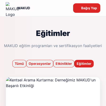
MAKUD
Bağış Yap
Eğitimler
MAKUD eğitim programları ve sertifikasyon faaliyetleri
Tümü
Operasyonlar
Etkinlikler
Eğitimler