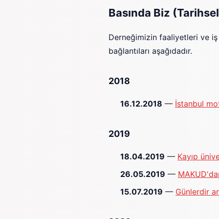
Basında Biz (Tarihsel
Derneğimizin faaliyetleri ve i
bağlantıları aşağıdadır.
2018
16.12.2018
—
İstanbul mot
2019
18.04.2019
—
Kayıp ünive
26.05.2019
—
MAKUD'dan
15.07.2019
—
Günlerdir a