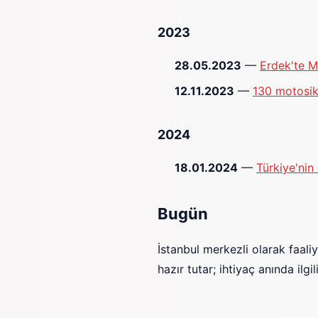
2023
28.05.2023
—
Erdek'te M
12.11.2023
—
130 motosikl
2024
18.01.2024
—
Türkiye'nin
Bugün
İstanbul merkezli olarak faali
hazır tutar; ihtiyaç anında ilg