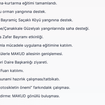
-kurtarma eğitimi tamamlandı.
 orman yangınına destek.
ayramiç Saçaklı Köyü yangınına destek.
e/Çanakkale Güzelyalı yangınlarında saha desteği.
Zafer Bayramı etkinliği.
a mücadele uygulama eğitimine katılım.
ülerle MAKUD ailesinin genişlemesi.
ri Daire Başkanlığı ziyareti.
uarı katılımı.
unami hazırlık çalışması/tatbikatı.
tosikletin önemi” farkındalık çalışması.
dirme: MAKUD gönüllü buluşması.