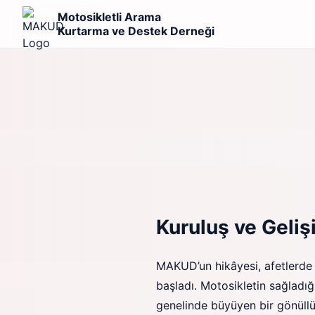
Motosikletli Arama
Kurtarma ve Destek Derneği
Kuruluş ve Geliş
MAKUD’un hikâyesi, afetlerde h
başladı. Motosikletin sağladı
genelinde büyüyen bir gönüllü