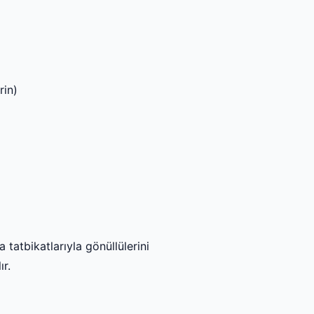
rin)
tatbikatlarıyla gönüllülerini
ır.