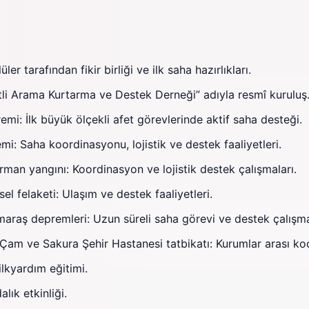
er tarafından fikir birliği ve ilk saha hazırlıkları.
li Arama Kurtarma ve Destek Derneği” adıyla resmî kuruluş
mi: İlk büyük ölçekli afet görevlerinde aktif saha desteği.
i: Saha koordinasyonu, lojistik ve destek faaliyetleri.
an yangını: Koordinasyon ve lojistik destek çalışmaları.
 felaketi: Ulaşım ve destek faaliyetleri.
aş depremleri: Uzun süreli saha görevi ve destek çalışma
am ve Sakura Şehir Hastanesi tatbikatı: Kurumlar arası ko
ilkyardım eğitimi.
lık etkinliği.