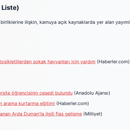
 Liste)
ş birliklerine ilişkin, kamuya açık kaynaklarda yer alan yayı
osikletlilerden sokak hayvanları için yardım
(Haberler.com)
rsite öğrencisinin cesedi bulundu
(Anadolu Ajansı)
 arama kurtarma eğitimi
(Haberler.com)
ranan Arda Duman'la ilgili flaş gelişme
(Milliyet)