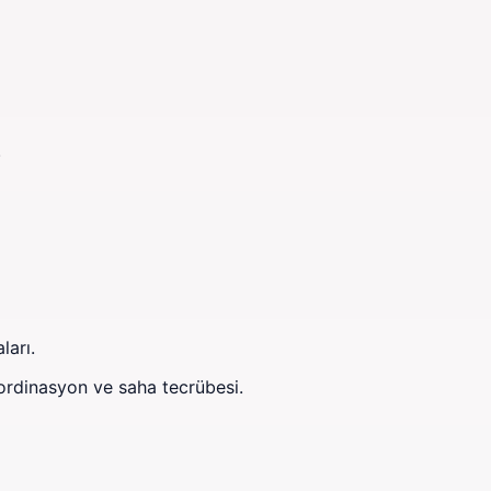
.
ları.
ordinasyon ve saha tecrübesi.