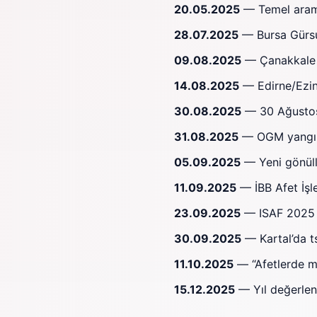
20.05.2025
— Temel arama
28.07.2025
— Bursa Gürsu
09.08.2025
— Çanakkale B
14.08.2025
— Edirne/Ezin
30.08.2025
— 30 Ağustos 
31.08.2025
— OGM yangınl
05.09.2025
— Yeni gönüll
11.09.2025
— İBB Afet İşle
23.09.2025
— ISAF 2025 F
30.09.2025
— Kartal’da ts
11.10.2025
— “Afetlerde mo
15.12.2025
— Yıl değerlen