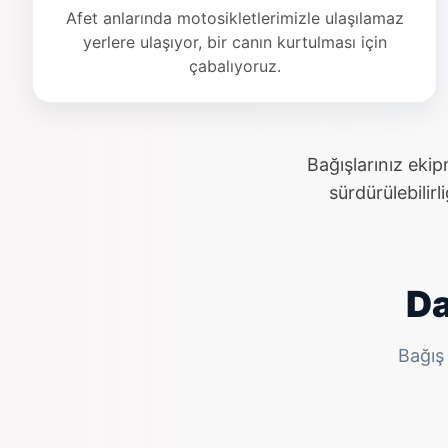
Afet anlarında motosikletlerimizle ulaşılamaz
yerlere ulaşıyor, bir canın kurtulması için
çabalıyoruz.
Bağışlarınız eki
sürdürülebilir
Da
Bağış