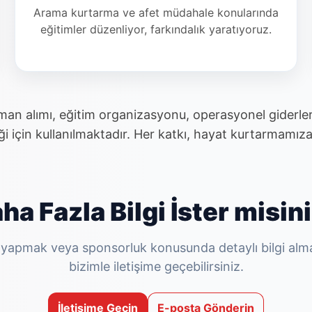
Arama kurtarma ve afet müdahale konularında
eğitimler düzenliyor, farkındalık yaratıyoruz.
pman alımı, eğitim organizasyonu, operasyonel giderle
liği için kullanılmaktadır. Her katkı, hayat kurtarmamıza
ha Fazla Bilgi İster misin
 yapmak veya sponsorluk konusunda detaylı bilgi alma
bizimle iletişime geçebilirsiniz.
İletişime Geçin
E-posta Gönderin