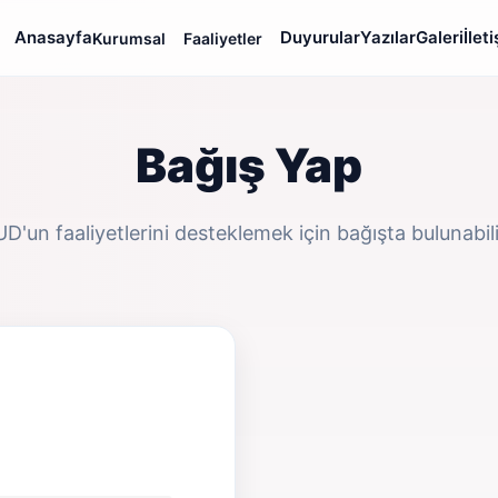
Anasayfa
Duyurular
Yazılar
Galeri
İlet
Kurumsal
Faaliyetler
Bağış Yap
'un faaliyetlerini desteklemek için bağışta bulunabili