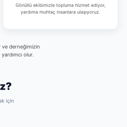
Gönüllü ekibimizle topluma hizmet ediyor,
yardıma muhtaç insanlara ulaşıyoruz.
r ve derneğimizin
 yardımcı olur.
iz?
k için