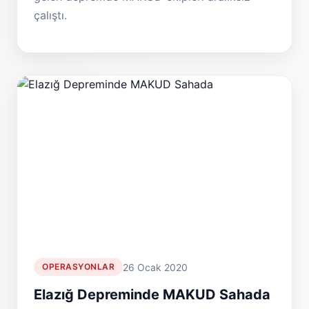
çalıştı.
26 Ocak 2020
OPERASYONLAR
Elazığ Depreminde MAKUD Sahada