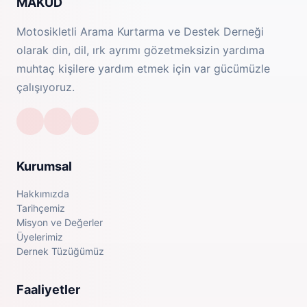
MAKUD
Motosikletli Arama Kurtarma ve Destek Derneği
olarak din, dil, ırk ayrımı gözetmeksizin yardıma
muhtaç kişilere yardım etmek için var gücümüzle
çalışıyoruz.
Kurumsal
Hakkımızda
Tarihçemiz
Misyon ve Değerler
Üyelerimiz
Dernek Tüzüğümüz
Faaliyetler