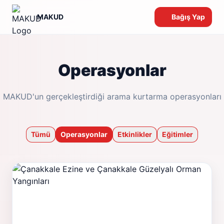
MAKUD
Bağış Yap
Operasyonlar
MAKUD'un gerçekleştirdiği arama kurtarma operasyonları
Tümü
Operasyonlar
Etkinlikler
Eğitimler