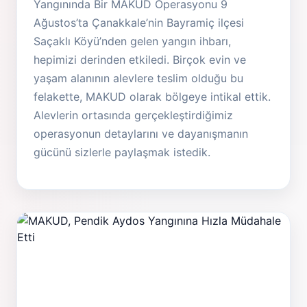
Yangınında Bir MAKUD Operasyonu 9
Ağustos’ta Çanakkale’nin Bayramiç ilçesi
Saçaklı Köyü’nden gelen yangın ihbarı,
hepimizi derinden etkiledi. Birçok evin ve
yaşam alanının alevlere teslim olduğu bu
felakette, MAKUD olarak bölgeye intikal ettik.
Alevlerin ortasında gerçekleştirdiğimiz
operasyonun detaylarını ve dayanışmanın
gücünü sizlerle paylaşmak istedik.