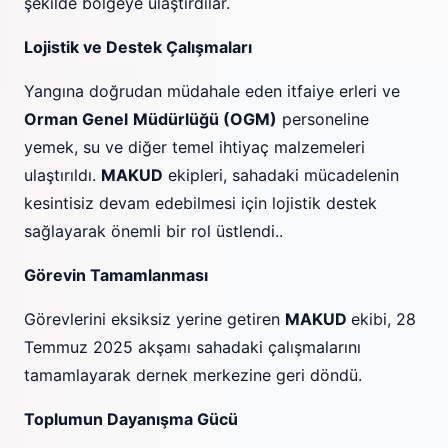
şekilde bölgeye ulaştırdılar.
Lojistik ve Destek Çalışmaları
Yangına doğrudan müdahale eden itfaiye erleri ve
Orman Genel
Müdürlüğü (OGM)
personeline
yemek, su ve diğer temel ihtiyaç malzemeleri
ulaştırıldı.
MAKUD
ekipleri, sahadaki mücadelenin
kesintisiz devam edebilmesi için lojistik destek
sağlayarak önemli bir rol üstlendi..
Görevin Tamamlanması
Görevlerini eksiksiz yerine getiren
MAKUD
ekibi, 28
Temmuz 2025 akşamı sahadaki çalışmalarını
tamamlayarak dernek merkezine geri döndü.
Toplumun Dayanışma Gücü