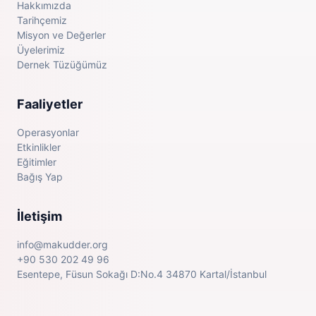
Hakkımızda
Tarihçemiz
Misyon ve Değerler
Üyelerimiz
Dernek Tüzüğümüz
Faaliyetler
Operasyonlar
Etkinlikler
Eğitimler
Bağış Yap
İletişim
info@makudder.org
+90 530 202 49 96
Esentepe, Füsun Sokağı D:No.4 34870 Kartal/İstanbul