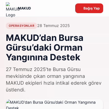
MAKUD
Bağış Yap
28 Temmuz 2025
OPERASYONLAR
MAKUD’dan Bursa
Gürsu’daki Orman
Yangınına Destek
27 Temmuz 2025’te Bursa Gürsu
mevkisinde çıkan orman yangınına
MAKUD ekipleri hızla intikal ederek görev
üstlendi.