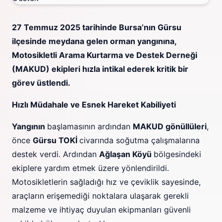
27 Temmuz 2025 tarihinde Bursa’nın Gürsu
ilçesinde meydana gelen orman yangınına,
Motosikletli Arama Kurtarma ve Destek Derneği
(MAKUD) ekipleri hızla intikal ederek kritik bir
görev üstlendi.
Hızlı Müdahale ve Esnek Hareket Kabiliyeti
Yangının
başlamasının ardından
MAKUD gönüllüleri
,
önce
Gürsu TOKİ
civarında soğutma çalışmalarına
destek verdi. Ardından
Ağlaşan Köyü
bölgesindeki
ekiplere yardım etmek üzere yönlendirildi.
Motosikletlerin sağladığı hız ve çeviklik sayesinde,
araçların erişemediği noktalara ulaşarak gerekli
malzeme ve ihtiyaç duyulan ekipmanları güvenli