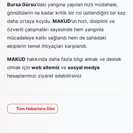
Bursa Gürsu
’daki yangına yapılan hızlı müdahale,
gönüllülerin ne kadar kritik bir rol üstlendiğini bir kez
daha ortaya koydu.
MAKUD
’un
hızlı, disiplinli ve
özverili çalışmaları sayesinde hem yangınla
mücadeleye katkı sağlandı hem de sahadaki
ekiplerin temel ihtiyaçları karşılandı.
MAKUD
hakkında daha fazla bilgi almak ve destek
olmak için
web sitemiz
ve
sosyal medya
hesaplarımızı ziyaret edebilirsiniz
Tüm Haberlere Dön