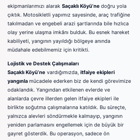
ekipmanlarımızı alarak
Saçaklı Köyü’ne
doğru yola
çıktık. Motosikletli yapımız sayesinde, araç trafiğine
takılmadan ve engebeli arazi şartlarında bile hızlıca
olay yerine ulaşma imkânı bulduk. Bu esnek hareket
kabiliyeti, yangının yayıldığı bölgeye anında
müdahale edebilmemiz için kritikti.
Lojistik ve Destek Çalışmaları
Saçaklı Köyü’ne
vardığımızda,
itfaiye ekipleri
yangınla
mücadele ederken biz de kendi görevimize
odaklandık. Yangından etkilenen evlerde ve
alanlarda çevre illerden gelen itfaiye ekipleri ile
birlikte soğutma çalışmalarına katıldık. Bu süreçte,
yalnızca alevleri söndürmekle kalmayıp, yangının
yeniden parlamasını engellemek için de büyük bir
gayret gösterdik. Bu operasyon, sadece ön