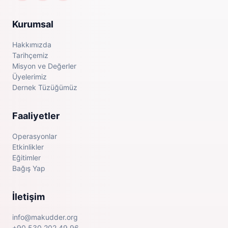
Kurumsal
Hakkımızda
Tarihçemiz
Misyon ve Değerler
Üyelerimiz
Dernek Tüzüğümüz
Faaliyetler
Operasyonlar
Etkinlikler
Eğitimler
Bağış Yap
İletişim
info@makudder.org
+90 530 202 49 96