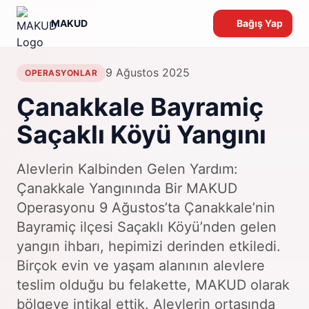
MAKUD
Bağış Yap
9 Ağustos 2025
OPERASYONLAR
Çanakkale Bayramiç
Saçaklı Köyü Yangını
Alevlerin Kalbinden Gelen Yardım:
Çanakkale Yangınında Bir MAKUD
Operasyonu 9 Ağustos’ta Çanakkale’nin
Bayramiç ilçesi Saçaklı Köyü’nden gelen
yangın ihbarı, hepimizi derinden etkiledi.
Birçok evin ve yaşam alanının alevlere
teslim olduğu bu felakette, MAKUD olarak
bölgeye intikal ettik. Alevlerin ortasında