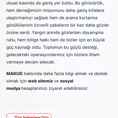
ulusal basında da geniş yer buldu. Bu görünürlük,
hem derneğimizin misyonunu daha geniş kitlelere
ulaştırmamızı sağladı hem de arama kurtarma
gönüllülerinin özverili çabalarını bir kez daha gözler
önüne serdi. Yangın anında gösterilen dayanışma
ruhu, hem bölge halkı hem de bizler için en büyük
güç kaynağı oldu. Toplumun bu güçlü desteği,
gelecekteki operasyonlarımız için bizlere ilham
vermeye devam edecek.
MAKUD
hakkında daha fazla bilgi almak ve destek
olmak için
web sitemiz
ve
sosyal
medya
hesaplarımızı ziyaret edebilirsiniz
Tüm Haberlere Dön