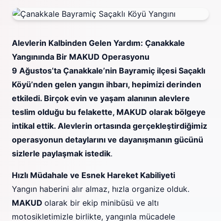
Alevlerin Kalbinden Gelen Yardım: Çanakkale
Yangınında Bir MAKUD Operasyonu
9 Ağustos’ta Çanakkale’nin Bayramiç ilçesi Saçaklı
Köyü’nden gelen yangın ihbarı, hepimizi derinden
etkiledi. Birçok evin ve yaşam alanının alevlere
teslim olduğu bu felakette, MAKUD olarak bölgeye
intikal ettik. Alevlerin ortasında gerçekleştirdiğimiz
operasyonun detaylarını ve dayanışmanın gücünü
sizlerle paylaşmak istedik
.
Hızlı Müdahale ve Esnek Hareket Kabiliyeti
Yangın haberini alır almaz, hızla organize olduk.
MAKUD
olarak bir ekip minibüsü ve altı
motosikletimizle birlikte, yangınla mücadele