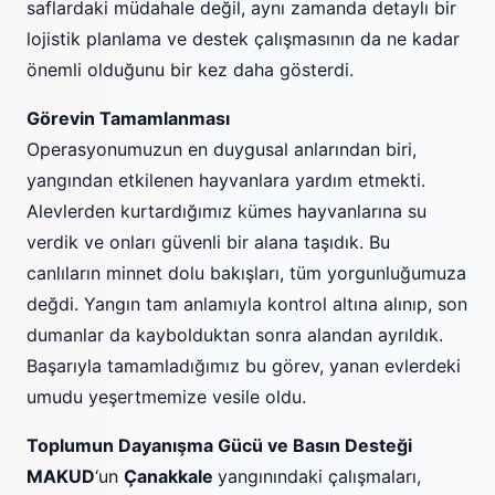
saflardaki müdahale değil, aynı zamanda detaylı bir
lojistik planlama ve destek çalışmasının da ne kadar
önemli olduğunu bir kez daha gösterdi.
Görevin Tamamlanması
Operasyonumuzun en duygusal anlarından biri,
yangından etkilenen hayvanlara yardım etmekti.
Alevlerden kurtardığımız kümes hayvanlarına su
verdik ve onları güvenli bir alana taşıdık. Bu
canlıların minnet dolu bakışları, tüm yorgunluğumuza
değdi. Yangın tam anlamıyla kontrol altına alınıp, son
dumanlar da kaybolduktan sonra alandan ayrıldık.
Başarıyla tamamladığımız bu görev, yanan evlerdeki
umudu yeşertmemize vesile oldu.
Toplumun Dayanışma Gücü ve Basın Desteği
MAKUD
‘un
Çanakkale
yangınındaki çalışmaları,