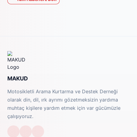
MAKUD
Motosikletli Arama Kurtarma ve Destek Derneği
olarak din, dil, ırk ayrımı gözetmeksizin yardıma
muhtaç kişilere yardım etmek için var gücümüzle
çalışıyoruz.