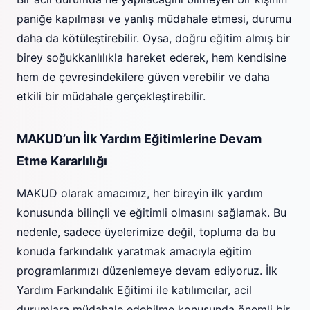
paniğe kapılması ve yanlış müdahale etmesi, durumu
daha da kötüleştirebilir. Oysa, doğru eğitim almış bir
birey soğukkanlılıkla hareket ederek, hem kendisine
hem de çevresindekilere güven verebilir ve daha
etkili bir müdahale gerçekleştirebilir.
MAKUD’un İlk Yardım Eğitimlerine Devam
Etme Kararlılığı
MAKUD olarak amacımız, her bireyin ilk yardım
konusunda bilinçli ve eğitimli olmasını sağlamak. Bu
nedenle, sadece üyelerimize değil, topluma da bu
konuda farkındalık yaratmak amacıyla eğitim
programlarımızı düzenlemeye devam ediyoruz. İlk
Yardım Farkındalık Eğitimi ile katılımcılar, acil
durumlara müdahale edebilme konusunda önemli bir