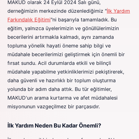
MAKUD olarak 24 Eylül 2024 Salı günü,
derneğimizin merkezinde düzenlediğimiz "
İlk Yardım
Farkındalık Eğitimi
"ni başarıyla tamamladık. Bu
eğitim, yalnızca üyelerimizin ve gönüllülerimizin
becerilerini artırmakla kalmadı, aynı zamanda
topluma yönelik hayati öneme sahip bilgi ve
müdahale becerilerimizi geliştirmek için önemli bir
fırsat sundu. Acil durumlarda etkili ve bilinçli
müdahale yapabilme yetkinliklerimizi pekiştirerek,
daha güvenli ve hazırlıklı bir toplum oluşturma
yolunda bir adım daha attık. Bu tür eğitimler,
MAKUD'un arama kurtarma ve afet müdahalesi
misyonunun vazgeçilmez bir parçasıdır.
İlk Yardım Neden Bu Kadar Önemli?