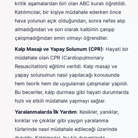
kritik aşamalardan biri olan ABC kuralı öğretildi.
Katılımcılar, bir kişiye müdahale ederken önce
hava yolunun açık olduğundan, sonra nefes alıp
almadığından ve son olarak kalbinin çalışıp
çalışmadığından emin olmayı öğrendiler.
Kalp Masajı ve Yapay Solunum (CPR)
: Hayati bir
müdahale olan CPR (Cardiopulmonary
Resuscitation) eğitimi verildi. Kalp masajı ve
yapay solunumun nasıl yapılacağı konusunda
hem teorik hem de uygulamalı çalışmalar yapıldı.
Bu beceriler, kalp durması gibi hayati durumlarda
hızlı ve etkili müdahale yapmayı sağlar.
Yaralanmalarda İlk Yardım
: Kesikler, yanıklar,
kırıklar ve çıkıklar gibi yaygın yaralanma
türlerinde nasıl müdahale edileceği üzerinde
duruldu. Katılımcılar, bu tür durumlarda