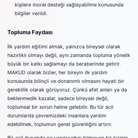
kişilere moral desteği sağlayabilme konusunda
bilgiler verildi.
Topluma Faydası
İlk yardım eğitimi almak, yalnızca bireysel olarak
hazırlıklı olmayı değil, aynı zamanda topluma yönelik
büyük bir katkı sağlamayı da beraberinde getirir.
MAKUD olarak bizler, her bireyin ilk yardım
konusunda bilinçli ve donanımlı olmasını hayati bir
gereklilik olarak görüyoruz. Çünkü afet anları ya da
beklenmedik kazalar, sadece bireysel değil,
toplumsal bir sorun haline gelebilir. Bu tür acil
durumlarda çevremizdeki insanlara yardım
edebilmek, toplumun genel güvenliğini artırır.
Bir acil durumda ne yapılacağını bilmeyen bir kişinin