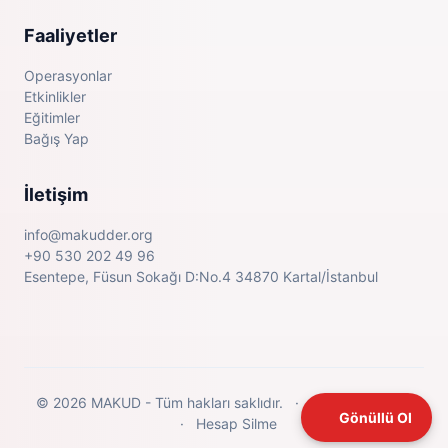
Faaliyetler
Operasyonlar
Etkinlikler
Eğitimler
Bağış Yap
İletişim
info@makudder.org
+90 530 202 49 96
Esentepe, Füsun Sokağı D:No.4 34870 Kartal/İstanbul
© 2026 MAKUD - Tüm hakları saklıdır.
·
Gizlilik Politikası
Gönüllü Ol
·
Hesap Silme