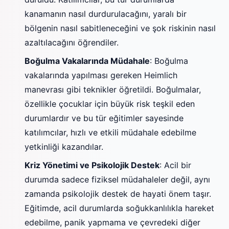
kanamanın nasıl durdurulacağını, yaralı bir
bölgenin nasıl sabitleneceğini ve şok riskinin nasıl
azaltılacağını öğrendiler.
Boğulma Vakalarında Müdahale
: Boğulma
vakalarında yapılması gereken Heimlich
manevrası gibi teknikler öğretildi. Boğulmalar,
özellikle çocuklar için büyük risk teşkil eden
durumlardır ve bu tür eğitimler sayesinde
katılımcılar, hızlı ve etkili müdahale edebilme
yetkinliği kazandılar.
Kriz Yönetimi ve Psikolojik Destek
: Acil bir
durumda sadece fiziksel müdahaleler değil, aynı
zamanda psikolojik destek de hayati önem taşır.
Eğitimde, acil durumlarda soğukkanlılıkla hareket
edebilme, panik yapmama ve çevredeki diğer