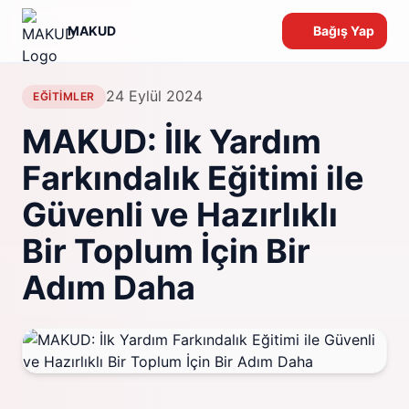
MAKUD
Bağış Yap
24 Eylül 2024
EĞITIMLER
MAKUD: İlk Yardım
Farkındalık Eğitimi ile
Güvenli ve Hazırlıklı
Bir Toplum İçin Bir
Adım Daha