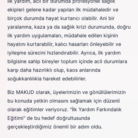
İlk yardım, acil bir durumda profesyonel sağlık
ekipleri gelene kadar yapılan ilk müdahaledir ve
birçok durumda hayat kurtarıcı olabilir. Ani bir
yaralanma, kaza ya da sağlık krizi durumunda, doğru
ilk yardım uygulamaları, müdahale edilen kişinin
hayatını kurtarabilir, kalıcı hasarları önleyebilir ve
iyileşme sürecini hızlandırabilir. Ayrıca, ilk yardım
bilgisine sahip bireyler toplum içinde acil durumlara
karşı daha hazırlıklı olup, kaos anlarında
soğukkanlılıkla hareket edebilirler.
Biz MAKUD olarak, üyelerimizin ve gönüllülerimizin
bu konuda yetkin olmasını sağlamak için düzenli
olarak eğitimler veriyoruz. "İlk Yardım Farkındalık
Eğitimi" de bu hedef doğrultusunda
gerçekleştirdiğimiz önemli bir adım oldu.