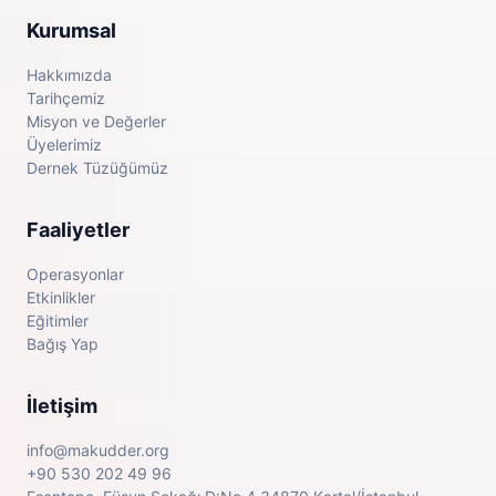
Kurumsal
Hakkımızda
Tarihçemiz
Misyon ve Değerler
Üyelerimiz
Dernek Tüzüğümüz
Faaliyetler
Operasyonlar
Etkinlikler
Eğitimler
Bağış Yap
İletişim
info@makudder.org
+90 530 202 49 96