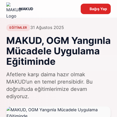
MAKUD
Bağış Yap
31 Ağustos 2025
EĞITIMLER
MAKUD, OGM Yangınla
Mücadele Uygulama
Eğitiminde
Afetlere karşı daima hazır olmak
MAKUD’un en temel prensibidir. Bu
doğrultuda eğitimlerimize devam
ediyoruz.