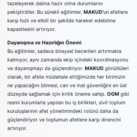
tazeleyerek daima hazır olma durumlarını
pekiştirdiler. Bu sürekli eğitimler,
MAKUD'
un
afetlere
karşı hızlı ve etkili bir şekilde hareket edebilme
kapasitesini artırıyor.
Dayanışma ve Hazırlığın Önemi
Bu eğitimler, sadece bireysel becerileri artırmakla
kalmıyor, aynı zamanda ekip içindeki koordinasyonu
ve dayanışmayı da güçlendiriyor.
MAKUD
gönüllüleri
olarak, bir afete müdahale ettiğimizde her birimizin
ne yapacağını bilmesi, can ve mal güvenliğini en üst
düzeyde sağlamak için kritik öneme sahip.
OGM
gibi
resmi kurumlarla yapılan bu iş birlikleri, sivil toplum
kuruluşlarının afet yönetimindeki rolünü daha da
güçlendiriyor ve toplumun afetlere karşı direncini
artırıyor.