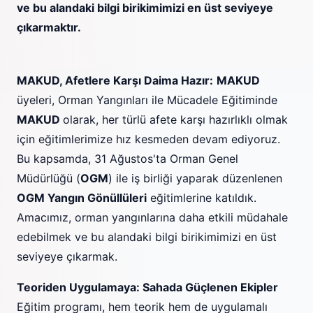
ve bu alandaki bilgi birikimimizi en üst seviyeye
çıkarmaktır.
MAKUD, Afetlere Karşı Daima Hazır:
MAKUD
üyeleri, Orman Yangınları ile Mücadele Eğitiminde
MAKUD
olarak, her türlü afete karşı hazırlıklı olmak
için eğitimlerimize hız kesmeden devam ediyoruz.
Bu kapsamda, 31 Ağustos'ta Orman Genel
Müdürlüğü (
OGM
) ile iş birliği yaparak düzenlenen
OGM Yangın Gönüllüleri
eğitimlerine katıldık.
Amacımız, orman yangınlarına daha etkili müdahale
edebilmek ve bu alandaki bilgi birikimimizi en üst
seviyeye çıkarmak.
Teoriden Uygulamaya: Sahada Güçlenen Ekipler
Eğitim programı, hem teorik hem de uygulamalı