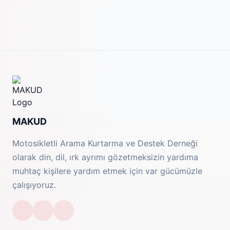
MAKUD
Motosikletli Arama Kurtarma ve Destek Derneği
olarak din, dil, ırk ayrımı gözetmeksizin yardıma
muhtaç kişilere yardım etmek için var gücümüzle
çalışıyoruz.