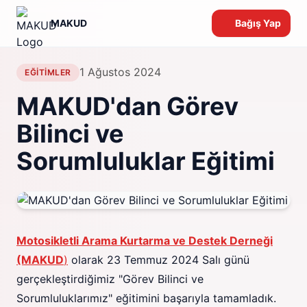
MAKUD
Bağış Yap
1 Ağustos 2024
EĞITIMLER
MAKUD'dan Görev
Bilinci ve
Sorumluluklar Eğitimi
Motosikletli Arama Kurtarma ve Destek Derneği
(MAKUD
)
olarak 23 Temmuz 2024 Salı günü
gerçekleştirdiğimiz "Görev Bilinci ve
Sorumluluklarımız" eğitimini başarıyla tamamladık.