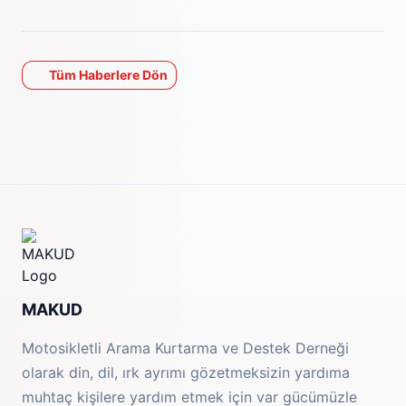
Tüm Haberlere Dön
MAKUD
Motosikletli Arama Kurtarma ve Destek Derneği
olarak din, dil, ırk ayrımı gözetmeksizin yardıma
muhtaç kişilere yardım etmek için var gücümüzle