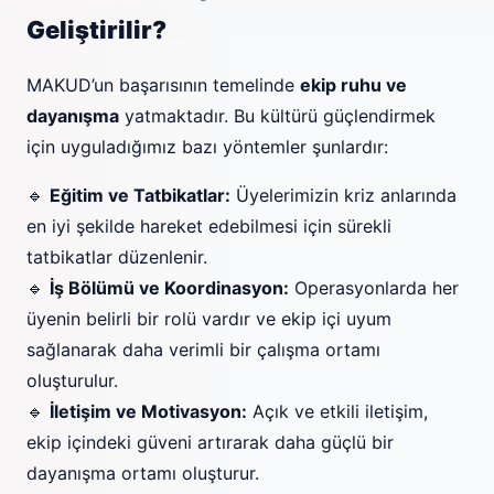
Geliştirilir?
MAKUD’un başarısının temelinde
ekip ruhu ve
dayanışma
yatmaktadır. Bu kültürü güçlendirmek
için uyguladığımız bazı yöntemler şunlardır:
🔹
Eğitim ve Tatbikatlar:
Üyelerimizin kriz anlarında
en iyi şekilde hareket edebilmesi için sürekli
tatbikatlar düzenlenir.
🔹
İş Bölümü ve Koordinasyon:
Operasyonlarda her
üyenin belirli bir rolü vardır ve ekip içi uyum
sağlanarak daha verimli bir çalışma ortamı
oluşturulur.
🔹
İletişim ve Motivasyon:
Açık ve etkili iletişim,
ekip içindeki güveni artırarak daha güçlü bir
dayanışma ortamı oluşturur.