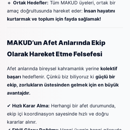
🔹
Ortak Hedefler:
Tüm MAKUD üyeleri, ortak bir
amaç doğrultusunda hareket eder:
İnsan hayatını
kurtarmak ve toplum için fayda sağlamak!
MAKUD’un Afet Anlarında Ekip
Olarak Hareket Etme Felsefesi
Afet anlarında bireysel kahramanlık yerine
kolektif
başarı
hedeflenir. Çünkü biz biliyoruz ki
güçlü bir
ekip, zorlukların üstesinden gelmek için en büyük
avantajdır.
✔
Hızlı Karar Alma:
Herhangi bir afet durumunda,
ekip içi koordinasyon sayesinde hızlı ve doğru
kararlar alınır.