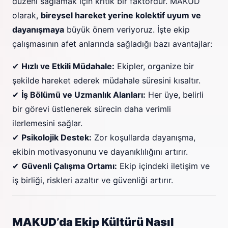
düzeni sağlamak için kritik bir faktördür. MAKUD
olarak,
bireysel hareket yerine kolektif uyum ve
dayanışmaya
büyük önem veriyoruz. İşte ekip
çalışmasının afet anlarında sağladığı bazı avantajlar:
✔
Hızlı ve Etkili Müdahale:
Ekipler, organize bir
şekilde hareket ederek müdahale süresini kısaltır.
✔
İş Bölümü ve Uzmanlık Alanları:
Her üye, belirli
bir görevi üstlenerek sürecin daha verimli
ilerlemesini sağlar.
✔
Psikolojik Destek:
Zor koşullarda dayanışma,
ekibin motivasyonunu ve dayanıklılığını artırır.
✔
Güvenli Çalışma Ortamı:
Ekip içindeki iletişim ve
iş birliği, riskleri azaltır ve güvenliği artırır.
MAKUD’da Ekip Kültürü Nasıl