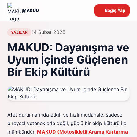
MAKUD
Bağış Yap
14 Şubat 2025
YAZILAR
MAKUD: Dayanışma ve
Uyum İçinde Güçlenen
Bir Ekip Kültürü
Afet durumlarında etkili ve hızlı müdahale, sadece
bireysel yeteneklerle değil, güçlü bir ekip kültürü ile
mümkündür.
MAKUD (Motosikletli Arama Kurtarma