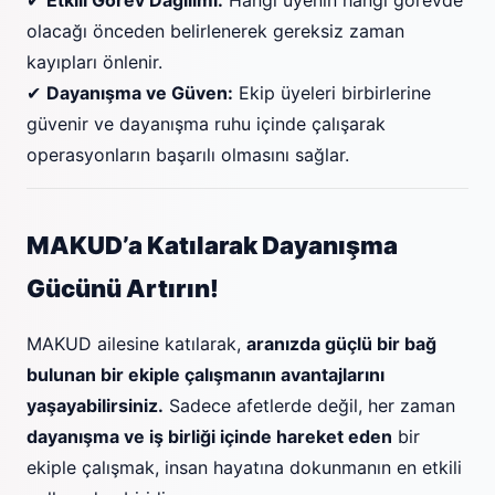
✔
Etkili Görev Dağılımı:
Hangi üyenin hangi görevde
olacağı önceden belirlenerek gereksiz zaman
kayıpları önlenir.
✔
Dayanışma ve Güven:
Ekip üyeleri birbirlerine
güvenir ve dayanışma ruhu içinde çalışarak
operasyonların başarılı olmasını sağlar.
MAKUD’a Katılarak Dayanışma
Gücünü Artırın!
MAKUD ailesine katılarak,
aranızda güçlü bir bağ
bulunan bir ekiple çalışmanın avantajlarını
yaşayabilirsiniz.
Sadece afetlerde değil, her zaman
dayanışma ve iş birliği içinde hareket eden
bir
ekiple çalışmak, insan hayatına dokunmanın en etkili