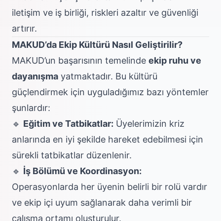
iletişim ve iş birliği, riskleri azaltır ve güvenliği
artırır.
MAKUD’da Ekip Kültürü Nasıl Geliştirilir?
MAKUD’un başarısının temelinde
ekip ruhu ve
dayanışma
yatmaktadır. Bu kültürü
güçlendirmek için uyguladığımız bazı yöntemler
şunlardır:
🔹
Eğitim ve Tatbikatlar:
Üyelerimizin kriz
anlarında en iyi şekilde hareket edebilmesi için
sürekli tatbikatlar düzenlenir.
🔹
İş Bölümü ve Koordinasyon:
Operasyonlarda her üyenin belirli bir rolü vardır
ve ekip içi uyum sağlanarak daha verimli bir
çalışma ortamı oluşturulur.