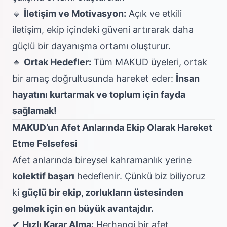
🔹
İletişim ve Motivasyon:
Açık ve etkili
iletişim, ekip içindeki güveni artırarak daha
güçlü bir dayanışma ortamı oluşturur.
🔹
Ortak Hedefler:
Tüm MAKUD üyeleri, ortak
bir amaç doğrultusunda hareket eder:
İnsan
hayatını kurtarmak ve toplum için fayda
sağlamak!
MAKUD’un Afet Anlarında Ekip Olarak Hareket
Etme Felsefesi
Afet anlarında bireysel kahramanlık yerine
kolektif başarı
hedeflenir. Çünkü biz biliyoruz
ki
güçlü bir ekip, zorlukların üstesinden
gelmek için en büyük avantajdır.
✔
Hızlı Karar Alma:
Herhangi bir afet