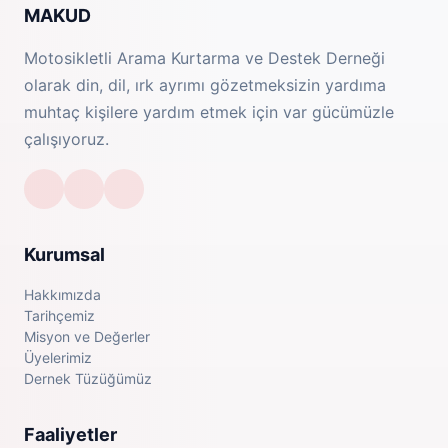
MAKUD
Motosikletli Arama Kurtarma ve Destek Derneği
olarak din, dil, ırk ayrımı gözetmeksizin yardıma
muhtaç kişilere yardım etmek için var gücümüzle
çalışıyoruz.
Kurumsal
Hakkımızda
Tarihçemiz
Misyon ve Değerler
Üyelerimiz
Dernek Tüzüğümüz
Faaliyetler