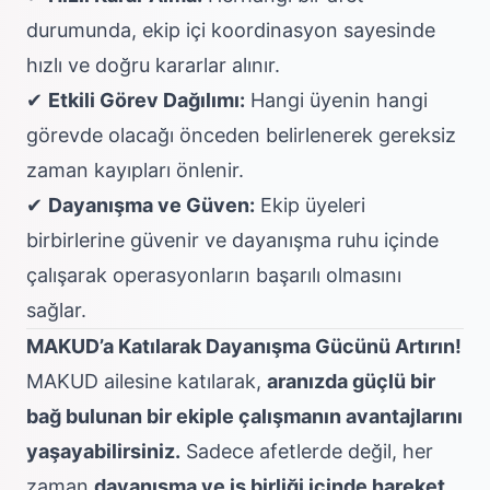
durumunda, ekip içi koordinasyon sayesinde
hızlı ve doğru kararlar alınır.
✔
Etkili Görev Dağılımı:
Hangi üyenin hangi
görevde olacağı önceden belirlenerek gereksiz
zaman kayıpları önlenir.
✔
Dayanışma ve Güven:
Ekip üyeleri
birbirlerine güvenir ve dayanışma ruhu içinde
çalışarak operasyonların başarılı olmasını
sağlar.
MAKUD’a Katılarak Dayanışma Gücünü Artırın!
MAKUD ailesine katılarak,
aranızda güçlü bir
bağ bulunan bir ekiple çalışmanın avantajlarını
yaşayabilirsiniz.
Sadece afetlerde değil, her
zaman
dayanışma ve iş birliği içinde hareket