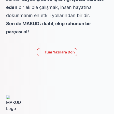
eden
bir ekiple çalışmak, insan hayatına
dokunmanın en etkili yollarından biridir.
Sen de MAKUD’a katıl, ekip ruhunun bir
parçası ol!
Tüm Yazılara Dön