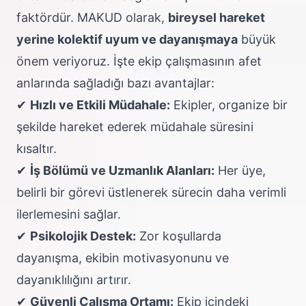
faktördür. MAKUD olarak,
bireysel hareket
yerine kolektif uyum ve dayanışmaya
büyük
önem veriyoruz. İşte ekip çalışmasının afet
anlarında sağladığı bazı avantajlar:
✔
Hızlı ve Etkili Müdahale:
Ekipler, organize bir
şekilde hareket ederek müdahale süresini
kısaltır.
✔
İş Bölümü ve Uzmanlık Alanları:
Her üye,
belirli bir görevi üstlenerek sürecin daha verimli
ilerlemesini sağlar.
✔
Psikolojik Destek:
Zor koşullarda
dayanışma, ekibin motivasyonunu ve
dayanıklılığını artırır.
✔
Güvenli Çalışma Ortamı:
Ekip içindeki