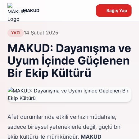
MAKUD
Bağış Yap
14 Şubat 2025
YAZI
MAKUD: Dayanışma ve
Uyum İçinde Güçlenen
Bir Ekip Kültürü
Afet durumlarında etkili ve hızlı müdahale,
sadece bireysel yeteneklerle değil, güçlü bir
ekip kültürü ile mümkündür.
MAKUD