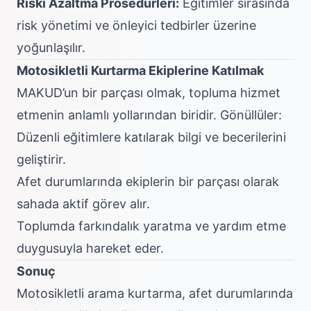
Riski Azaltma Prosedürleri:
Eğitimler sırasında
risk yönetimi ve önleyici tedbirler üzerine
yoğunlaşılır.
Motosikletli Kurtarma Ekiplerine Katılmak
MAKUD’un bir parçası olmak, topluma hizmet
etmenin anlamlı yollarından biridir. Gönüllüler:
Düzenli eğitimlere katılarak bilgi ve becerilerini
geliştirir.
Afet durumlarında ekiplerin bir parçası olarak
sahada aktif görev alır.
Toplumda farkındalık yaratma ve yardım etme
duygusuyla hareket eder.
Sonuç
Motosikletli arama kurtarma, afet durumlarında