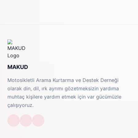
MAKUD
Motosikletli Arama Kurtarma ve Destek Derneği
olarak din, dil, ırk ayrımı gözetmeksizin yardıma
muhtaç kişilere yardım etmek için var gücümüzle
çalışıyoruz.