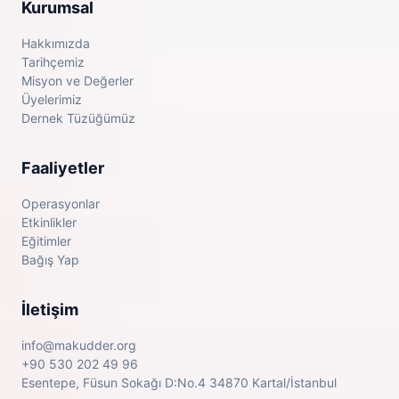
Kurumsal
Hakkımızda
Tarihçemiz
Misyon ve Değerler
Üyelerimiz
Dernek Tüzüğümüz
Faaliyetler
Operasyonlar
Etkinlikler
Eğitimler
Bağış Yap
İletişim
info@makudder.org
+90 530 202 49 96
Esentepe, Füsun Sokağı D:No.4 34870 Kartal/İstanbul