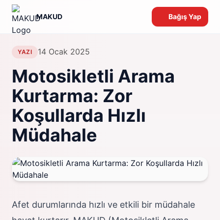
MAKUD
Bağış Yap
14 Ocak 2025
YAZI
Motosikletli Arama
Kurtarma: Zor
Koşullarda Hızlı
Müdahale
Afet durumlarında hızlı ve etkili bir müdahale