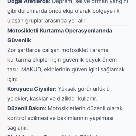
Doğal Afetlerde:
Deprem, sel ve orman yangını
gibi durumlarda öncü ekip olarak bölgeye ilk
ulaşan gruplar arasında yer alır.
Motosikletli Kurtarma Operasyonlarında
Güvenlik
Zor şartlarda çalışan motosikletli arama
kurtarma ekipleri için güvenlik büyük önem
taşır. MAKUD, ekiplerinin güvenliğini sağlamak
için:
Koruyucu Giysiler:
Yüksek görünürlüklü
yelekler, kasklar ve dizlikler kullanır.
Düzenli Bakım:
Motosikletlerin düzenli olarak
kontrol edilmesi ve bakımlarının yapılması
sağlanır.