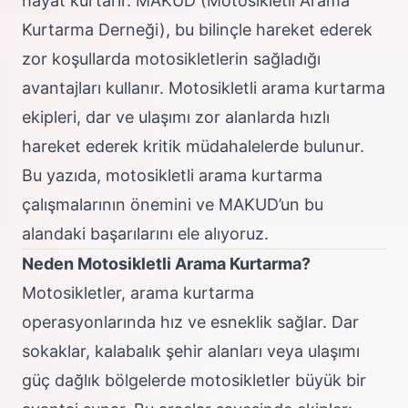
hayat kurtarır.
MAKUD (Motosikletli Arama
Kurtarma Derneği)
, bu bilinçle hareket ederek
zor koşullarda motosikletlerin sağladığı
avantajları kullanır. Motosikletli arama kurtarma
ekipleri, dar ve ulaşımı zor alanlarda hızlı
hareket ederek kritik müdahalelerde bulunur.
Bu yazıda, motosikletli arama kurtarma
çalışmalarının önemini ve MAKUD’un bu
alandaki başarılarını ele alıyoruz.
Neden Motosikletli Arama Kurtarma?
Motosikletler, arama kurtarma
operasyonlarında hız ve esneklik sağlar. Dar
sokaklar, kalabalık şehir alanları veya ulaşımı
güç dağlık bölgelerde motosikletler büyük bir