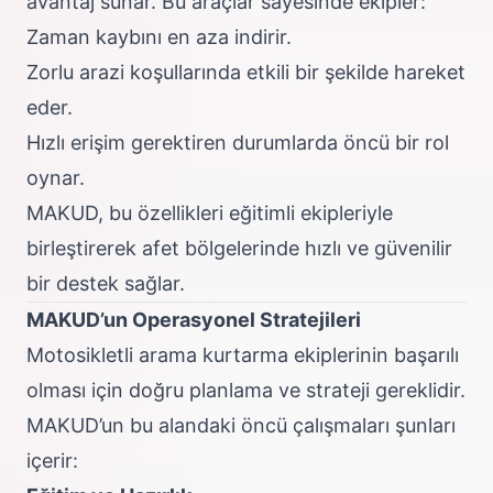
avantaj sunar. Bu araçlar sayesinde ekipler:
Zaman kaybını en aza indirir.
Zorlu arazi koşullarında etkili bir şekilde hareket
eder.
Hızlı erişim gerektiren durumlarda öncü bir rol
oynar.
MAKUD, bu özellikleri eğitimli ekipleriyle
birleştirerek afet bölgelerinde hızlı ve güvenilir
bir destek sağlar.
MAKUD’un Operasyonel Stratejileri
Motosikletli arama kurtarma ekiplerinin başarılı
olması için doğru planlama ve strateji gereklidir.
MAKUD’un bu alandaki öncü çalışmaları şunları
içerir: