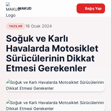
MAKUD
Bağış Yap
16 Ocak 2024
YAZILAR
Soğuk ve Karlı
Havalarda Motosiklet
Sürücülerinin Dikkat
Etmesi Gerekenler