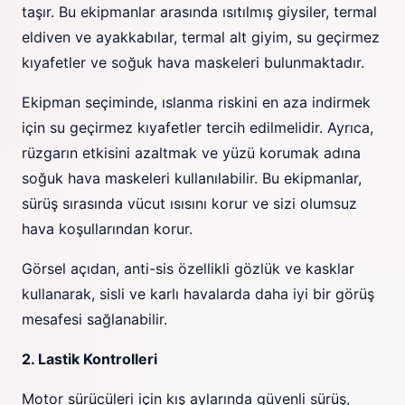
taşır. Bu ekipmanlar arasında ısıtılmış giysiler, termal
eldiven ve ayakkabılar, termal alt giyim, su geçirmez
kıyafetler ve soğuk hava maskeleri bulunmaktadır.
Ekipman seçiminde, ıslanma riskini en aza indirmek
için su geçirmez kıyafetler tercih edilmelidir. Ayrıca,
rüzgarın etkisini azaltmak ve yüzü korumak adına
soğuk hava maskeleri kullanılabilir. Bu ekipmanlar,
sürüş sırasında vücut ısısını korur ve sizi olumsuz
hava koşullarından korur.
Görsel açıdan, anti-sis özellikli gözlük ve kasklar
kullanarak, sisli ve karlı havalarda daha iyi bir görüş
mesafesi sağlanabilir.
2. Lastik Kontrolleri
Motor sürücüleri için kış aylarında güvenli sürüş,