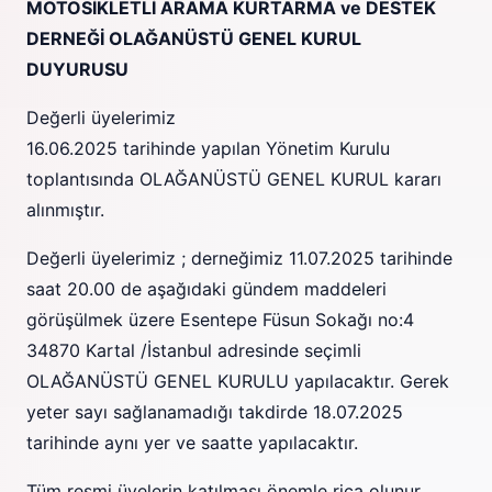
MOTOSİKLETLİ ARAMA KURTARMA ve DESTEK
DERNEĞİ OLAĞANÜSTÜ GENEL KURUL
DUYURUSU
Değerli üyelerimiz
16.06.2025 tarihinde yapılan Yönetim Kurulu
toplantısında OLAĞANÜSTÜ GENEL KURUL kararı
alınmıştır.
Değerli üyelerimiz ; derneğimiz 11.07.2025 tarihinde
saat 20.00 de aşağıdaki gündem maddeleri
görüşülmek üzere Esentepe Füsun Sokağı no:4
34870 Kartal /İstanbul adresinde seçimli
OLAĞANÜSTÜ GENEL KURULU yapılacaktır. Gerek
yeter sayı sağlanamadığı takdirde 18.07.2025
tarihinde aynı yer ve saatte yapılacaktır.
Tüm resmi üyelerin katılması önemle rica olunur..