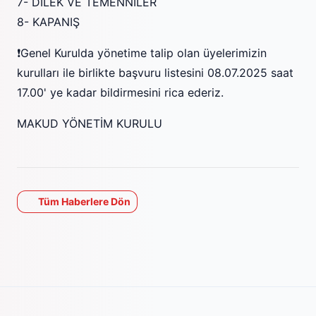
7- DİLEK VE TEMENNİLER
8- KAPANIŞ
❗Genel Kurulda yönetime talip olan üyelerimizin
kurulları ile birlikte başvuru listesini 08.07.2025 saat
17.00' ye kadar bildirmesini rica ederiz.
MAKUD YÖNETİM KURULU
Tüm Haberlere Dön