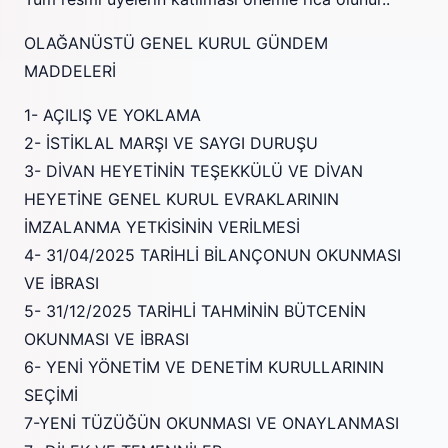
OLAĞANÜSTÜ GENEL KURUL GÜNDEM
MADDELERİ
1- AÇILIŞ VE YOKLAMA
2- İSTİKLAL MARŞI VE SAYGI DURUŞU
3- DİVAN HEYETİNİN TEŞEKKÜLÜ VE DİVAN
HEYETİNE GENEL KURUL EVRAKLARININ
İMZALANMA YETKİSİNİN VERİLMESİ
4- 31/04/2025 TARİHLİ BİLANÇONUN OKUNMASI
VE İBRASI
5- 31/12/2025 TARİHLİ TAHMİNİN BÜTCENİN
OKUNMASI VE İBRASI
6- YENİ YÖNETİM VE DENETİM KURULLARININ
SEÇİMİ
7-YENİ TÜZÜĞÜN OKUNMASI VE ONAYLANMASI