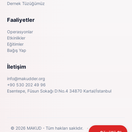
Dernek Tüzüğümüz
Faaliyetler
Operasyonlar
Etkinlikler
Eğitimler
Bağış Yap
İletişim
info@makudder.org
+90 530 202 49 96
Esentepe, Füsun Sokağı D:No.4 34870 Kartal/İstanbul
© 2026 MAKUD - Tüm hakları saklıdır.
·
Gizlilik Politikası