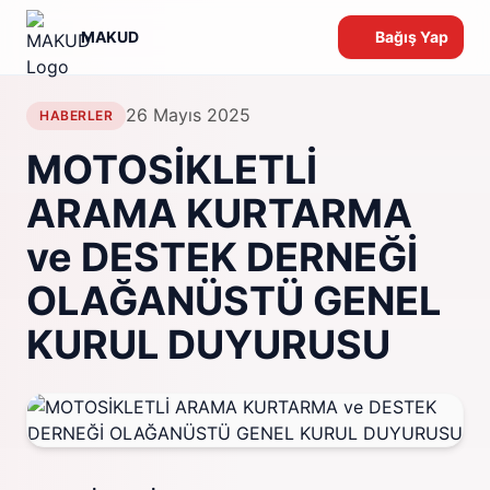
MAKUD
Bağış Yap
26 Mayıs 2025
HABERLER
MOTOSİKLETLİ
ARAMA KURTARMA
ve DESTEK DERNEĞİ
OLAĞANÜSTÜ GENEL
KURUL DUYURUSU