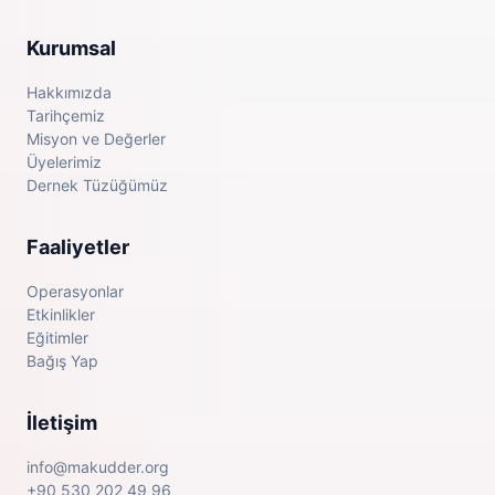
Kurumsal
Hakkımızda
Tarihçemiz
Misyon ve Değerler
Üyelerimiz
Dernek Tüzüğümüz
Faaliyetler
Operasyonlar
Etkinlikler
Eğitimler
Bağış Yap
İletişim
info@makudder.org
+90 530 202 49 96