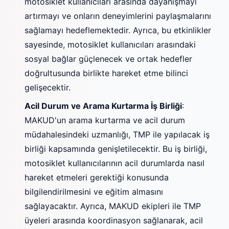
motosiklet kullanıcıları arasında dayanışmayı
artırmayı ve onların deneyimlerini paylaşmalarını
sağlamayı hedeflemektedir. Ayrıca, bu etkinlikler
sayesinde, motosiklet kullanıcıları arasındaki
sosyal bağlar güçlenecek ve ortak hedefler
doğrultusunda birlikte hareket etme bilinci
gelişecektir.
Acil Durum ve Arama Kurtarma İş Birliği
:
MAKUD'un arama kurtarma ve acil durum
müdahalesindeki uzmanlığı, TMP ile yapılacak iş
birliği kapsamında genişletilecektir. Bu iş birliği,
motosiklet kullanıcılarının acil durumlarda nasıl
hareket etmeleri gerektiği konusunda
bilgilendirilmesini ve eğitim almasını
sağlayacaktır. Ayrıca, MAKUD ekipleri ile TMP
üyeleri arasında koordinasyon sağlanarak, acil