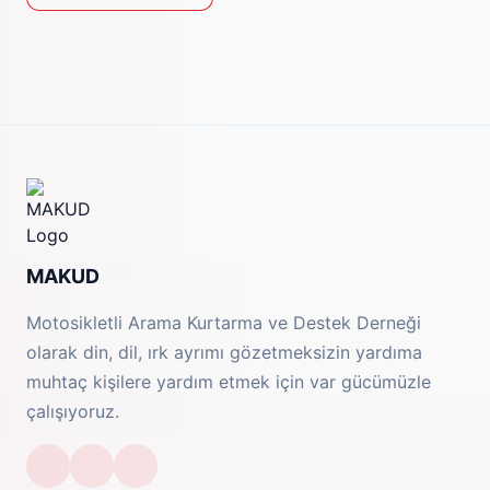
MAKUD
Motosikletli Arama Kurtarma ve Destek Derneği
olarak din, dil, ırk ayrımı gözetmeksizin yardıma
muhtaç kişilere yardım etmek için var gücümüzle
çalışıyoruz.