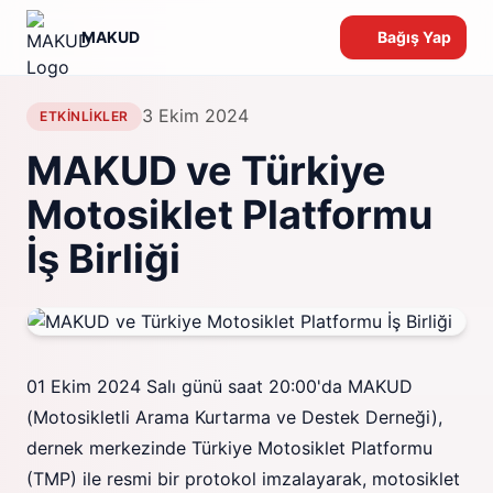
MAKUD
Bağış Yap
3 Ekim 2024
ETKINLIKLER
MAKUD ve Türkiye
Motosiklet Platformu
İş Birliği
01 Ekim 2024 Salı günü saat 20:00'da MAKUD
(Motosikletli Arama Kurtarma ve Destek Derneği),
dernek merkezinde Türkiye Motosiklet Platformu
(TMP) ile resmi bir protokol imzalayarak, motosiklet