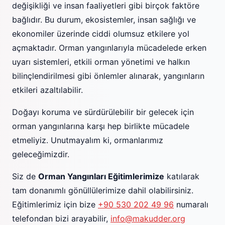
değişikliği ve insan faaliyetleri gibi birçok faktöre
bağlıdır. Bu durum, ekosistemler, insan sağlığı ve
ekonomiler üzerinde ciddi olumsuz etkilere yol
açmaktadır. Orman yangınlarıyla mücadelede erken
uyarı sistemleri, etkili orman yönetimi ve halkın
bilinçlendirilmesi gibi önlemler alınarak, yangınların
etkileri azaltılabilir.
Doğayı koruma ve sürdürülebilir bir gelecek için
orman yangınlarına karşı hep birlikte mücadele
etmeliyiz. Unutmayalım ki, ormanlarımız
geleceğimizdir.
Siz de
Orman Yangınları Eğitimlerimize
katılarak
tam donanımlı gönüllülerimize dahil olabilirsiniz.
Eğitimlerimiz için bize
+90 530 202 49 96
numaralı
telefondan bizi arayabilir,
info@makudder.org