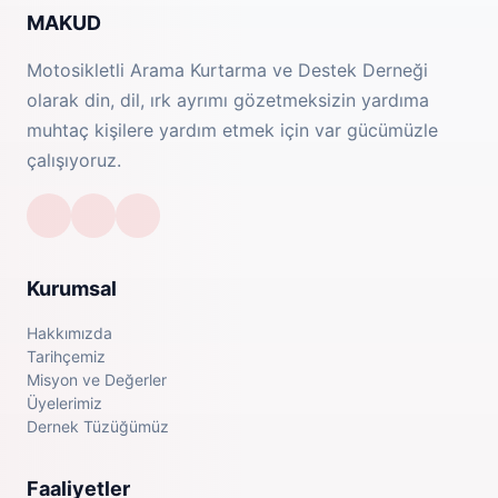
MAKUD
Motosikletli Arama Kurtarma ve Destek Derneği
olarak din, dil, ırk ayrımı gözetmeksizin yardıma
muhtaç kişilere yardım etmek için var gücümüzle
çalışıyoruz.
Kurumsal
Hakkımızda
Tarihçemiz
Misyon ve Değerler
Üyelerimiz
Dernek Tüzüğümüz
Faaliyetler