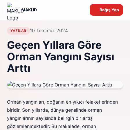
MAKUD
Bağış Yap
10 Temmuz 2024
YAZILAR
Geçen Yıllara Göre
Orman Yangını Sayısı
Arttı
Orman yangınları, doğanın en yıkıcı felaketlerinden
biridir. Son yıllarda, dünya genelinde orman
yangınlarının sayısında belirgin bir artış
gözlemlenmektedir. Bu makalede, orman