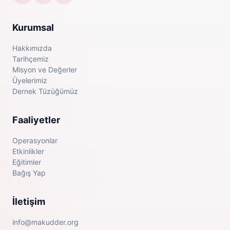
Kurumsal
Hakkımızda
Tarihçemiz
Misyon ve Değerler
Üyelerimiz
Dernek Tüzüğümüz
Faaliyetler
Operasyonlar
Etkinlikler
Eğitimler
Bağış Yap
İletişim
info@makudder.org