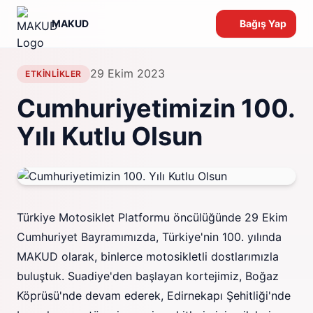
MAKUD
Bağış Yap
29 Ekim 2023
ETKINLIKLER
Cumhuriyetimizin 100.
Yılı Kutlu Olsun
Türkiye Motosiklet Platformu öncülüğünde 29 Ekim
Cumhuriyet Bayramımızda, Türkiye'nin 100. yılında
MAKUD olarak, binlerce motosikletli dostlarımızla
buluştuk. Suadiye'den başlayan kortejimiz, Boğaz
Köprüsü'nde devam ederek, Edirnekapı Şehitliği'nde