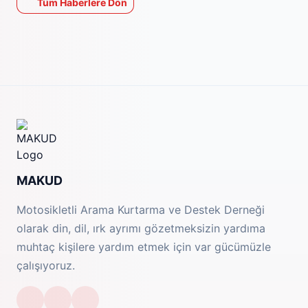
Tüm Haberlere Dön
MAKUD
Motosikletli Arama Kurtarma ve Destek Derneği
olarak din, dil, ırk ayrımı gözetmeksizin yardıma
muhtaç kişilere yardım etmek için var gücümüzle
çalışıyoruz.