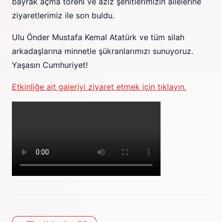
bayrak açma töreni ve aziz şehitlerimizin ailelerine
ziyaretlerimiz ile son buldu.
Ulu Önder Mustafa Kemal Atatürk ve tüm silah
arkadaşlarına minnetle şükranlarımızı sunuyoruz.
Yaşasın Cumhuriyet!
Etkinliğe ait galeriyi ziyaret etmek için tıklayın.