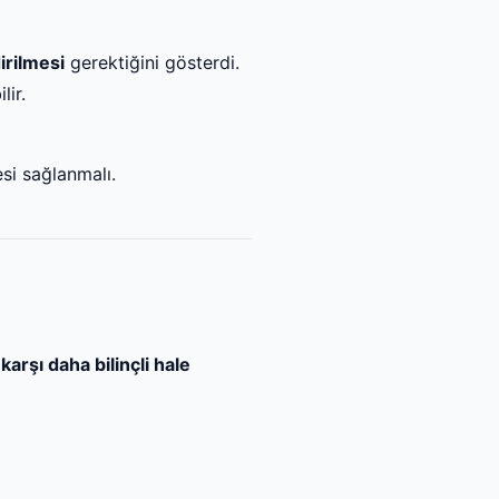
irilmesi
gerektiğini gösterdi.
lir.
esi sağlanmalı.
arşı daha bilinçli hale