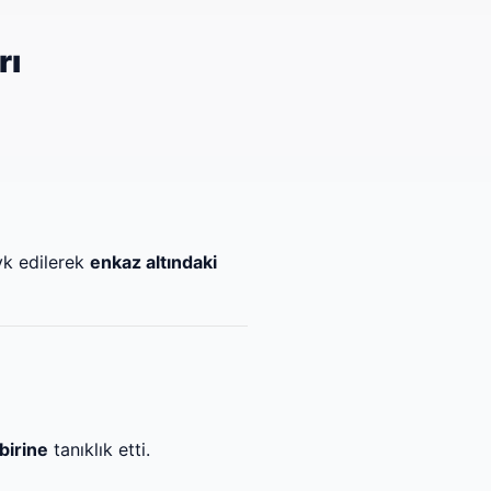
rı
vk edilerek
enkaz altındaki
birine
tanıklık etti.