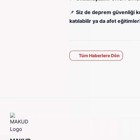
📌
Siz de deprem güvenliği k
katılabilir ya da afet eğitimle
Tüm Haberlere Dön