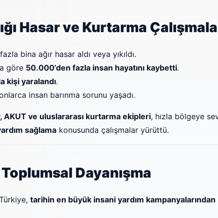
ığı Hasar ve Kurtarma Çalışmala
azla bina ağır hasar aldı veya yıkıldı.
ra göre
50.000’den fazla insan hayatını kaybetti
.
 kişi yaralandı
.
onlarca insan barınma sorunu yaşadı.
 AKUT ve uluslararası kurtarma ekipleri
, hızla bölgeye se
 yardım sağlama
konusunda çalışmalar yürüttü.
 Toplumsal Dayanışma
Türkiye,
tarihin en büyük insani yardım kampanyalarından 