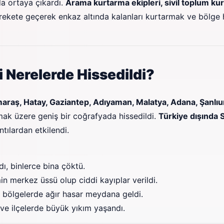
a ortaya çıkardı.
Arama kurtarma ekipleri, sivil toplum kur
 harekete geçerek enkaz altında kalanları kurtarmak ve bölge
 Nerelerde Hissedildi?
aş, Hatay, Gaziantep, Adıyaman, Malatya, Adana, Şanlıurfa
ak üzere geniş bir coğrafyada hissedildi.
Türkiye dışında S
ntılardan etkilendi.
ı, binlerce bina çöktü.
n merkez üssü olup ciddi kayıplar verildi.
al bölgelerde ağır hasar meydana geldi.
ve ilçelerde büyük yıkım yaşandı.